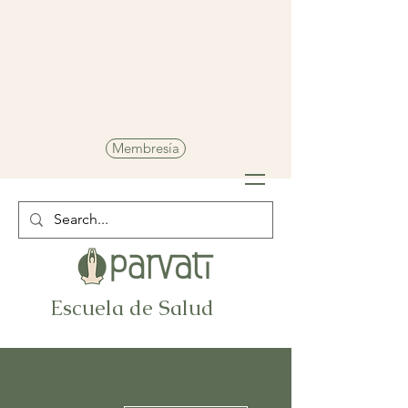
Membresía
Escuela de Salud
Más acciones