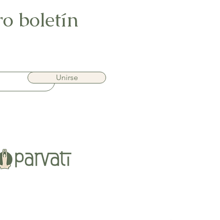
ro boletín
Unirse