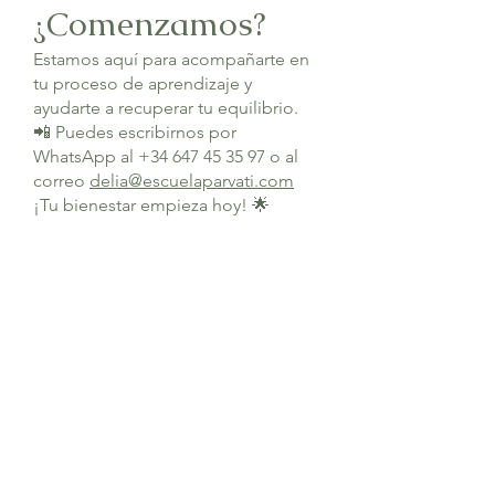
¿Comenzamos?
Estamos aquí para acompañarte en
tu proceso de aprendizaje y
ayudarte a recuperar tu equilibrio.
📲 Puedes escribirnos por
WhatsApp al
+34 647 45 35 97
o al
correo
delia@escuelaparvati.com
¡Tu bienestar empieza hoy! 🌟