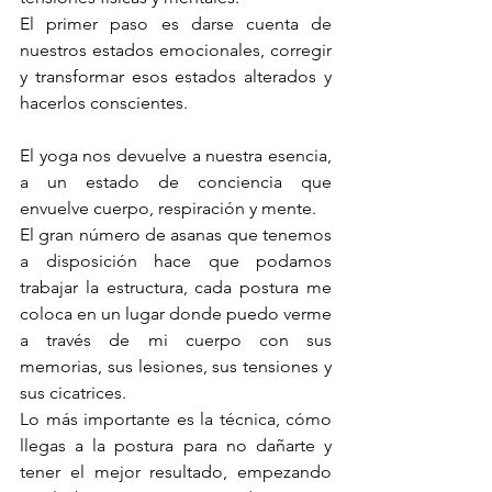
El primer paso es darse cuenta de 
nuestros estados emocionales, corregir 
y transformar esos estados alterados y 
hacerlos conscientes.
El yoga nos devuelve a nuestra esencia, 
a un estado de conciencia que 
envuelve cuerpo, respiración y mente.
El gran número de asanas que tenemos 
a disposición hace que podamos 
trabajar la estructura, cada postura me 
coloca en un lugar donde puedo verme 
a través de mi cuerpo con sus 
memorias, sus lesiones, sus tensiones y 
sus cicatrices.
Lo más importante es la técnica, cómo 
llegas a la postura para no dañarte y 
tener el mejor resultado, empezando 