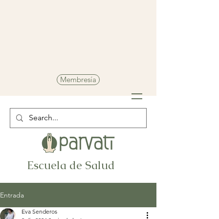
Membresía
Escuela de Salud
Entrada
Eva Senderos