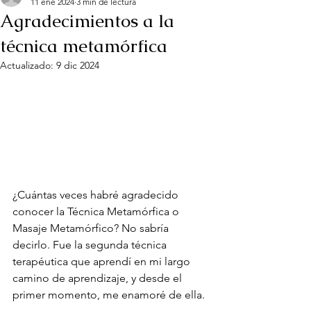
11 ene 2024
3 min de lectura
Agradecimientos a la
técnica metamórfica
Actualizado:
9 dic 2024
¿Cuántas veces habré agradecido 
conocer la Técnica Metamórfica o 
Masaje Metamórfico? No sabría 
decirlo. Fue la segunda técnica 
terapéutica que aprendí en mi largo 
camino de aprendizaje, y desde el 
primer momento, me enamoré de ella.