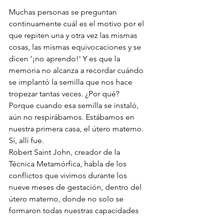
Muchas personas se preguntan 
continuamente cuál es el motivo por el 
que repiten una y otra vez las mismas 
cosas, las mismas equivocaciones y se 
dicen '¡no aprendo!' Y es que la 
memoria no alcanza a recordar cuándo 
se implantó la semilla que nos hace 
tropezar tantas veces. ¿Por qué? 
Porque cuando esa semilla se instaló, 
aún no respirábamos. Estábamos en 
nuestra primera casa, el útero materno. 
Sí, allí fue.
Robert Saint John, creador de la 
Técnica Metamórfica, habla de los 
conflictos que vivimos durante los 
nueve meses de gestación, dentro del 
útero materno, donde no solo se 
formaron todas nuestras capacidades 