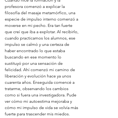
Cuando hice la formación y la 
profesora comenzó a explicar la 
filosofía del masaje metamórfico, una 
especie de impulso interno comenzó a 
moverse en mi pecho. Era tan fuerte 
que creí que iba a explotar. Al recibirlo, 
cuando practicamos los alumnos, ese 
impulso se calmó y una certeza de 
haber encontrado lo que estaba 
buscando en ese momento lo 
sustituyó por una sensación de 
felicidad. Ahí comenzó mi camino de 
liberación y evolución hace ya unos 
cuarenta años. Enseguida comencé a 
tratarme, observando los cambios 
como si fuera una investigadora. Pude 
ver cómo mi autoestima mejoraba y 
cómo mi impulso de vida se volvía más 
fuerte para trascender mis miedos. 