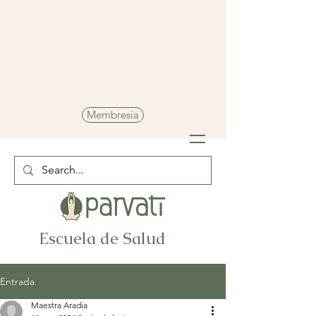
Membresía
Escuela de Salud
Entrada
Maestra Aradia